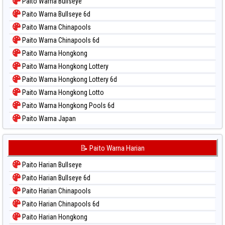
Paito Warna Bullseye
Paito Warna Bullseye 6d
Paito Warna Chinapools
Paito Warna Chinapools 6d
Paito Warna Hongkong
Paito Warna Hongkong Lottery
Paito Warna Hongkong Lottery 6d
Paito Warna Hongkong Lotto
Paito Warna Hongkong Pools 6d
Paito Warna Japan
Paito Warna Japan 6d
Paito Warna Korea
📝 Paito Warna Harian
Paito Warna Kuda Lari
Paito Harian Bullseye
Paito Warna Magnum Cambodia
Paito Harian Bullseye 6d
Paito Warna Nagoya
Paito Harian Chinapools
Paito Warna New York Midday
Paito Harian Chinapools 6d
Paito Warna North Carolina Day
Paito Harian Hongkong
Paito Warna Pcso