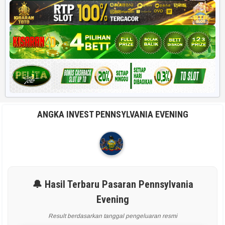
ANGKA INVEST PENNSYLVANIA EVENING
🔔 Hasil Terbaru Pasaran Pennsylvania
Evening
Result berdasarkan tanggal pengeluaran resmi