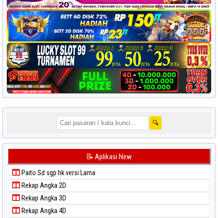
🔍
📝 Aplikasi New
Paito Sd sgp hk versi Lama
Rekap Angka 2D
Rekap Angka 3D
Rekap Angka 4D