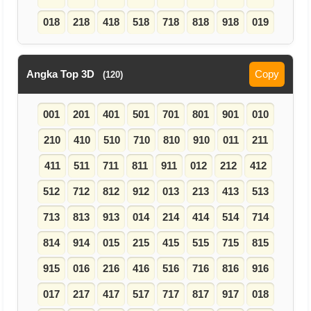
018
218
418
518
718
818
918
019
Angka Top 3D
Copy
(120)
001
201
401
501
701
801
901
010
210
410
510
710
810
910
011
211
411
511
711
811
911
012
212
412
512
712
812
912
013
213
413
513
713
813
913
014
214
414
514
714
814
914
015
215
415
515
715
815
915
016
216
416
516
716
816
916
017
217
417
517
717
817
917
018