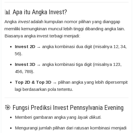
📊 Apa itu Angka Invest?
Angka
invest
adalah kumpulan nomor pilihan yang dianggap
memiliki kemungkinan muncul lebih tinggi dibanding angka lain.
Biasanya angka invest terbagi menjadi:
Invest 2D
→ angka kombinasi dua digit (misalnya 12, 34,
56).
Invest 3D
→ angka kombinasi tiga digit (misalnya 123,
456, 789).
Top 2D & Top 3D
→ pilihan angka yang lebih dipersempit
lagi berdasarkan pola tertentu.
🎯 Fungsi Prediksi Invest Pennsylvania Evening
Memberi gambaran angka yang
layak diikuti
.
Mengurangi jumlah pilihan dari ratusan kombinasi menjadi