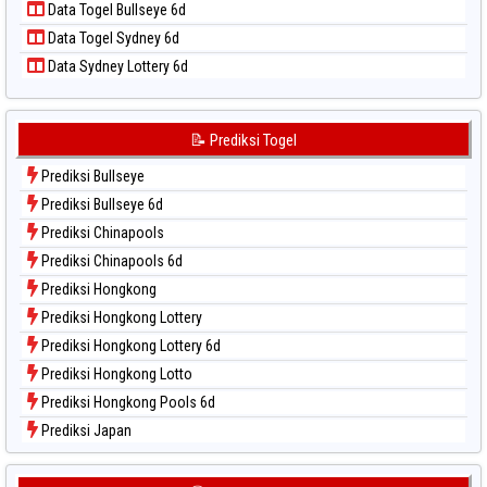
Data Togel Bullseye 6d
Data Togel Sao Paulo
Data Togel Sydney 6d
Data Togel Singapore
Data Sydney Lottery 6d
Data Togel Sydney
Data Togel Sydney Lottery
Data Togel Sydney Lottery 6d
📝 Prediksi Togel
Data Togel Sydney Lotto
Prediksi Bullseye
Data Togel Sydney Pools 6d
Prediksi Bullseye 6d
Data Togel Taipei
Prediksi Chinapools
Data Togel Taiwan
Prediksi Chinapools 6d
Prediksi Hongkong
Prediksi Hongkong Lottery
Prediksi Hongkong Lottery 6d
Prediksi Hongkong Lotto
Prediksi Hongkong Pools 6d
Prediksi Japan
Prediksi Japan 6d
Prediksi Korea