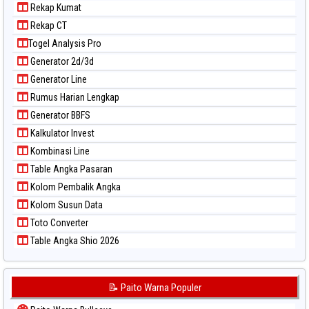
Rekap Kumat
Rekap CT
Togel Analysis Pro
Generator 2d/3d
Generator Line
Rumus Harian Lengkap
Generator BBFS
Kalkulator Invest
Kombinasi Line
Table Angka Pasaran
Kolom Pembalik Angka
Kolom Susun Data
Toto Converter
Table Angka Shio 2026
📝 Paito Warna Populer