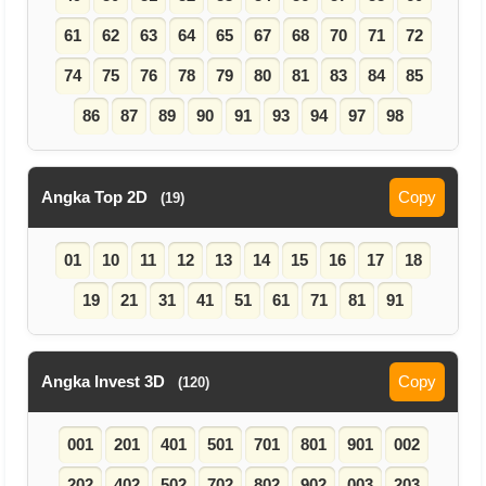
61
62
63
64
65
67
68
70
71
72
74
75
76
78
79
80
81
83
84
85
86
87
89
90
91
93
94
97
98
Angka Top 2D
Copy
(19)
01
10
11
12
13
14
15
16
17
18
19
21
31
41
51
61
71
81
91
Angka Invest 3D
Copy
(120)
001
201
401
501
701
801
901
002
202
402
502
702
802
902
003
203