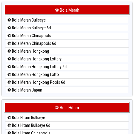
Paito Harian Sydney Lottery
Paito Harian Sydney Lottery 6d
⚽ Bola Merah
Paito Harian Sydney Lotto
⚽ Bola Merah Bullseye
Paito Harian Sydney Pools 6d
⚽ Bola Merah Bullseye 6d
Paito Harian Taipei
⚽ Bola Merah Chinapools
Paito Harian Taiwan
⚽ Bola Merah Chinapools 6d
⚽ Bola Merah Hongkong
⚽ Bola Merah Hongkong Lottery
⚽ Bola Merah Hongkong Lottery 6d
⚽ Bola Merah Hongkong Lotto
⚽ Bola Merah Hongkong Pools 6d
⚽ Bola Merah Japan
⚽ Bola Merah Japan 6d
⚽ Bola Merah Korea
⚽ Bola Hitam
⚽ Bola Merah Kuda Lari
⚽ Bola Hitam Bullseye
⚽ Bola Merah Magnum Cambodia
⚽ Bola Hitam Bullseye 6d
⚽ Bola Merah Nagoya
⚽ Bola Hitam Chinapools