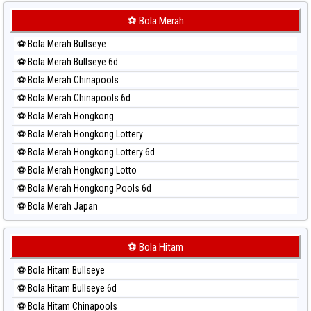
Paito Harian Sydney Lottery 6d
⚽ Bola Merah
Paito Harian Sydney Lotto
⚽ Bola Merah Bullseye
Paito Harian Sydney Pools 6d
⚽ Bola Merah Bullseye 6d
Paito Harian Taipei
⚽ Bola Merah Chinapools
Paito Harian Taiwan
⚽ Bola Merah Chinapools 6d
⚽ Bola Merah Hongkong
⚽ Bola Merah Hongkong Lottery
⚽ Bola Merah Hongkong Lottery 6d
⚽ Bola Merah Hongkong Lotto
⚽ Bola Merah Hongkong Pools 6d
⚽ Bola Merah Japan
⚽ Bola Merah Japan 6d
⚽ Bola Merah Korea
⚽ Bola Hitam
⚽ Bola Merah Kuda Lari
⚽ Bola Hitam Bullseye
⚽ Bola Merah Magnum Cambodia
⚽ Bola Hitam Bullseye 6d
⚽ Bola Merah Nagoya
⚽ Bola Hitam Chinapools