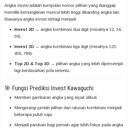
Angka
invest
adalah kumpulan nomor pilihan yang dianggap
memiliki kemungkinan muncul lebih tinggi dibanding angka lain.
Biasanya angka invest terbagi menjadi:
Invest 2D
→ angka kombinasi dua digit (misalnya 12, 34,
56).
Invest 3D
→ angka kombinasi tiga digit (misalnya 123,
456, 789).
Top 2D & Top 3D
→ pilihan angka yang lebih dipersempit
lagi berdasarkan pola tertentu.
🎯 Fungsi Prediksi Invest Kawaguchi
Memberi gambaran angka yang
layak diikuti
.
Mengurangi jumlah pilihan dari ratusan kombinasi menjadi
beberapa puluh saja.
Menjadi panduan bagi pemain agar lebih fokus pada angka