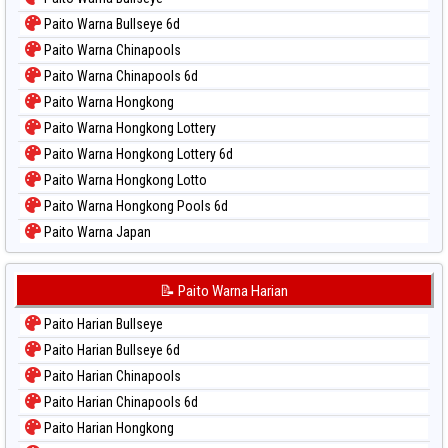
Paito Warna Bullseye 6d
Paito Warna Chinapools
Paito Warna Chinapools 6d
Paito Warna Hongkong
Paito Warna Hongkong Lottery
Paito Warna Hongkong Lottery 6d
Paito Warna Hongkong Lotto
Paito Warna Hongkong Pools 6d
Paito Warna Japan
Paito Warna Japan 6d
Paito Warna Korea
📝 Paito Warna Harian
Paito Warna Kuda Lari
Paito Harian Bullseye
Paito Warna Magnum Cambodia
Paito Harian Bullseye 6d
Paito Warna Nagoya
Paito Harian Chinapools
Paito Warna New York Midday
Paito Harian Chinapools 6d
Paito Warna North Carolina Day
Paito Harian Hongkong
Paito Warna Pcso