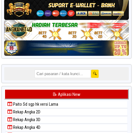
🔍
📝 Aplikasi New
Paito Sd sgp hk versi Lama
Rekap Angka 2D
Rekap Angka 3D
Rekap Angka 4D