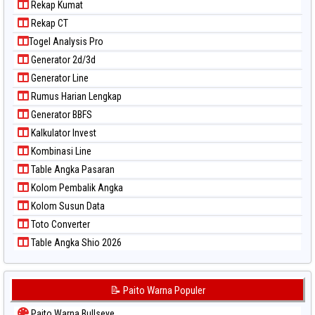
Rekap Kumat
Rekap CT
Togel Analysis Pro
Generator 2d/3d
Generator Line
Rumus Harian Lengkap
Generator BBFS
Kalkulator Invest
Kombinasi Line
Table Angka Pasaran
Kolom Pembalik Angka
Kolom Susun Data
Toto Converter
Table Angka Shio 2026
📝 Paito Warna Populer
Paito Warna Bullseye