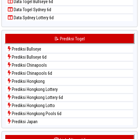
Data Togel Bullseye 6d
Data Togel Sao Paulo
Data Togel Sydney 6d
Data Togel Singapore
Data Sydney Lottery 6d
Data Togel Sydney
Data Togel Sydney Lottery
Data Togel Sydney Lottery 6d
📝 Prediksi Togel
Data Togel Sydney Lotto
Prediksi Bullseye
Data Togel Sydney Pools 6d
Prediksi Bullseye 6d
Data Togel Taipei
Prediksi Chinapools
Data Togel Taiwan
Prediksi Chinapools 6d
Prediksi Hongkong
Prediksi Hongkong Lottery
Prediksi Hongkong Lottery 6d
Prediksi Hongkong Lotto
Prediksi Hongkong Pools 6d
Prediksi Japan
Prediksi Japan 6d
Prediksi Korea