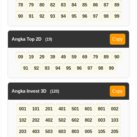
78
79
80
82
83
84
85
86
87
89
90
91
92
93
94
95
96
97
98
99
Angka Top 2D
Copy
(19)
09
19
29
39
49
59
69
79
89
90
91
92
93
94
95
96
97
98
99
Angka Invest 3D
Copy
(120)
001
101
201
401
501
601
801
002
102
202
402
502
602
802
003
103
203
403
503
603
803
005
105
205