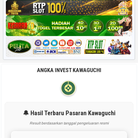
ANGKA INVEST KAWAGUCHI
🔔 Hasil Terbaru Pasaran Kawaguchi
Result berdasarkan tanggal pengeluaran resmi