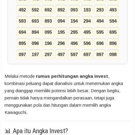
492
592
692
892
093
193
293
493
593
693
893
094
194
294
494
594
694
894
095
195
295
495
595
695
895
096
196
296
496
596
696
896
097
197
297
497
597
697
897
098
Melalui metode
rumus perhitungan angka invest
,
kombinasi peluang dapat dianalisis untuk menemukan angka
yang dianggap memiliki potensi lebih besar. Dengan begitu,
pemain tidak hanya mengandalkan perasaan, tetapi juga
menggunakan pola dan hitungan dalam memilih angka
Kawaguchi.
📊 Apa itu Angka Invest?