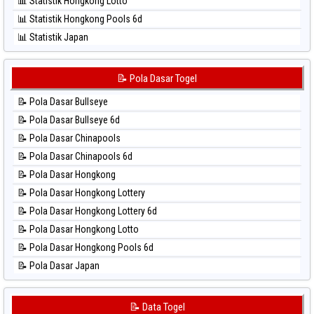
📊 Statistik Hongkong Lotto
⚽ Bola Hitam Sydney Lottery
📊 Statistik Hongkong Pools 6d
⚽ Bola Hitam Sydney Lottery 6d
📊 Statistik Japan
⚽ Bola Hitam Sydney Lotto
📊 Statistik Japan 6d
⚽ Bola Hitam Sydney Pools 6d
📊 Statistik Korea
📝 Pola Dasar Togel
⚽ Bola Hitam Taipei
📊 Statistik Kuda Lari
⚽ Bola Hitam Taiwan
📝 Pola Dasar Bullseye
📊 Statistik Magnum Cambodia
📝 Pola Dasar Bullseye 6d
📊 Statistik Nagoya
📝 Pola Dasar Chinapools
📊 Statistik New York Midday
📝 Pola Dasar Chinapools 6d
📊 Statistik North Carolina Day
📝 Pola Dasar Hongkong
📊 Statistik Pcso
📝 Pola Dasar Hongkong Lottery
📊 Statistik Pennsylvania Day
📝 Pola Dasar Hongkong Lottery 6d
📊 Statistik Sao Paulo
📝 Pola Dasar Hongkong Lotto
📊 Statistik Singapore
📝 Pola Dasar Hongkong Pools 6d
📊 Statistik Sydney
📝 Pola Dasar Japan
📊 Statistik Sydney Lottery
📝 Pola Dasar Japan 6d
📊 Statistik Sydney Lottery 6d
📝 Pola Dasar Korea
📝 Data Togel
📊 Statistik Sydney Lotto