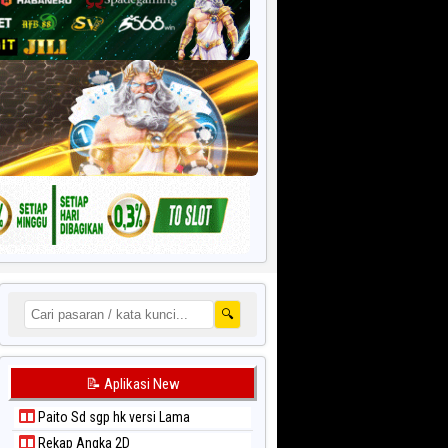
🔍
📝 Aplikasi New
Paito Sd sgp hk versi Lama
Rekap Angka 2D