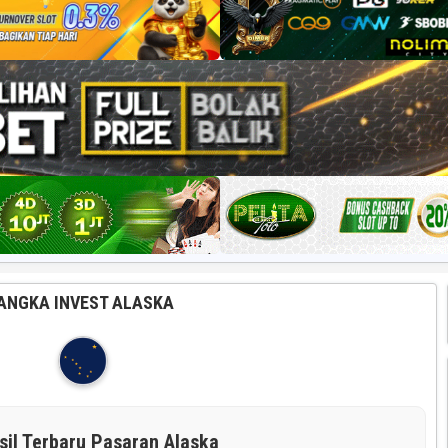
ANGKA INVEST ALASKA
sil Terbaru Pasaran Alaska