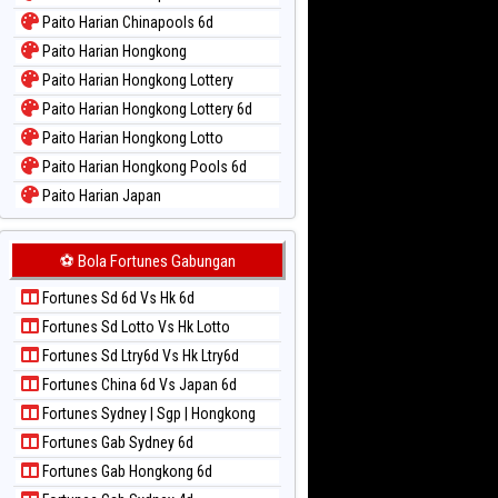
Paito Warna New York Midday
Paito Harian Chinapools 6d
Paito Warna North Carolina Day
Paito Harian Hongkong
Paito Warna Pcso
Paito Harian Hongkong Lottery
Paito Warna Pennsylvania Day
Paito Harian Hongkong Lottery 6d
Paito Warna Sao Paulo
Paito Harian Hongkong Lotto
Paito Warna Singapore
Paito Harian Hongkong Pools 6d
Paito Warna Sydney
Paito Harian Japan
Paito Warna Sydney Lottery
Paito Harian Japan 6d
Paito Warna Sydney Lottery 6d
Paito Harian Korea
⚽ Bola Fortunes Gabungan
Paito Warna Sydney Lotto
Paito Harian Kuda Lari
Paito Warna Sydney Pools 6d
Fortunes Sd 6d Vs Hk 6d
Paito Harian Magnum Cambodia
Paito Warna Taipei
Fortunes Sd Lotto Vs Hk Lotto
Paito Harian Nagoya
Paito Warna Taiwan
Fortunes Sd Ltry6d Vs Hk Ltry6d
Paito Harian New York Midday
Fortunes China 6d Vs Japan 6d
Paito Harian North Carolina Day
Fortunes Sydney | Sgp | Hongkong
Paito Harian Pcso
Fortunes Gab Sydney 6d
Paito Harian Pennsylvania Day
Fortunes Gab Hongkong 6d
Paito Harian Sao Paulo