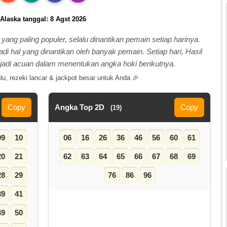
Alaska tanggal: 8 Agst 2026
yang paling populer, selalu dinantikan pemain setiap harinya.
di hal yang dinantikan oleh banyak pemain. Setiap hari, Hasil
jadi acuan dalam menentukan angka hoki berikutnya.
u, rezeki lancar & jackpot besar untuk Anda 🎉
Copy
Angka Top 2D
Copy
(19)
09
10
06
16
26
36
46
56
60
61
20
21
62
63
64
65
66
67
68
69
28
29
76
86
96
39
41
49
50