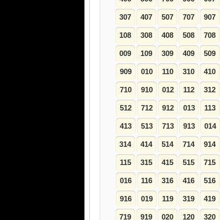
307
407
507
707
907
108
308
408
508
708
009
109
309
409
509
909
010
110
310
410
710
910
012
112
312
512
712
912
013
113
413
513
713
913
014
314
414
514
714
914
115
315
415
515
715
016
116
316
416
516
916
019
119
319
419
719
919
020
120
320