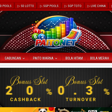
D POOLS
▷ SD LOTTO
▷ SGP POOLS
▷ SGP TOTO
▷ LIVE CHINA
GABUNGAN
PAITO WARNA
BOLA HITAM
BOLA MERAH