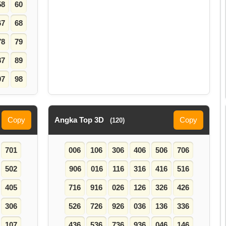
58
60
67
68
78
79
87
89
97
98
Copy
Angka Top 3D
Copy
(120)
701
006
106
306
406
506
706
502
906
016
116
316
416
516
405
716
916
026
126
326
426
306
526
726
926
036
136
336
107
436
536
736
936
046
146