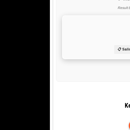
Result 
📋 Sali
Ke