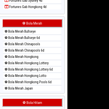
Fortunes Gab Sydney 4d
Paito Harian Singapore
Fortunes Gab Hongkong 4d
Paito Harian Sydney
Paito Harian Sydney Lottery
Paito Harian Sydney Lottery 6d
⚽ Bola Merah
Paito Harian Sydney Lotto
⚽ Bola Merah Bullseye
Paito Harian Sydney Pools 6d
⚽ Bola Merah Bullseye 6d
Paito Harian Taipei
⚽ Bola Merah Chinapools
Paito Harian Taiwan
⚽ Bola Merah Chinapools 6d
⚽ Bola Merah Hongkong
⚽ Bola Merah Hongkong Lottery
⚽ Bola Merah Hongkong Lottery 6d
⚽ Bola Merah Hongkong Lotto
⚽ Bola Merah Hongkong Pools 6d
⚽ Bola Merah Japan
⚽ Bola Merah Japan 6d
⚽ Bola Merah Korea
⚽ Bola Hitam
⚽ Bola Merah Kuda Lari