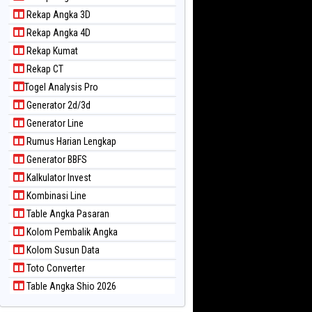
Rekap Angka 3D
Rekap Angka 4D
Rekap Kumat
Rekap CT
Togel Analysis Pro
Generator 2d/3d
Generator Line
Rumus Harian Lengkap
Generator BBFS
Kalkulator Invest
Kombinasi Line
Table Angka Pasaran
Kolom Pembalik Angka
Kolom Susun Data
Toto Converter
Table Angka Shio 2026