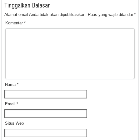
Tinggalkan Balasan
Alamat email Anda tidak akan dipublikasikan.
Ruas yang wajib ditandai
*
Komentar
*
Nama
*
Email
*
Situs Web