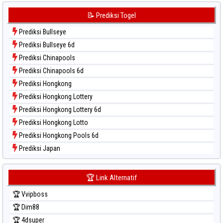
Data Togel Sydney Lottery
Data Togel Sydney Lottery 6d
📝 Prediksi Togel
Data Togel Sydney Lotto
Prediksi Bullseye
Data Togel Sydney Pools 6d
Prediksi Bullseye 6d
Data Togel Taipei
Prediksi Chinapools
Data Togel Taiwan
Prediksi Chinapools 6d
Prediksi Hongkong
Prediksi Hongkong Lottery
Prediksi Hongkong Lottery 6d
Prediksi Hongkong Lotto
Prediksi Hongkong Pools 6d
Prediksi Japan
Prediksi Japan 6d
Prediksi Korea
🏆 Link Alternatif
Prediksi Kuda Lari
🏆 Vvipboss
Prediksi Magnum Cambodia
🏆 Dim88
Prediksi Nagoya
🏆 4dsuper