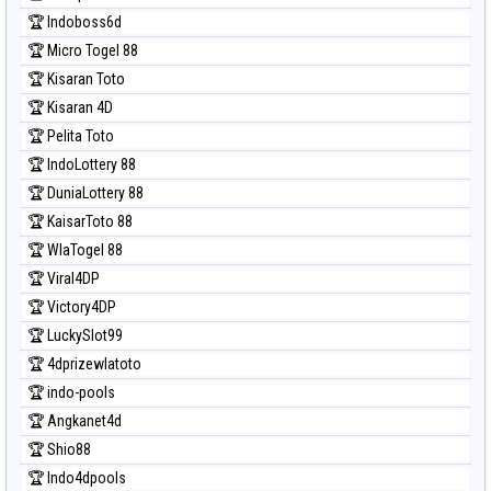
Prediksi North Carolina Day
🏆 Indoboss6d
Prediksi Pcso
🏆 Micro Togel 88
Prediksi Sao Paulo
🏆 Kisaran Toto
Prediksi Singapore
🏆 Kisaran 4D
Prediksi Sydney
🏆 Pelita Toto
Prediksi Sydney Lottery
🏆 IndoLottery 88
Prediksi Sydney Lottery 6d
🏆 DuniaLottery 88
Prediksi Sydney Lotto
🏆 KaisarToto 88
Prediksi Sydney Pools 6d
🏆 WlaTogel 88
Prediksi Taipei
🏆 Viral4DP
Prediksi Taiwan
🏆 Victory4DP
🏆 LuckySlot99
🏆 4dprizewlatoto
🏆 indo-pools
🏆 Angkanet4d
🏆 Shio88
🏆 Indo4dpools