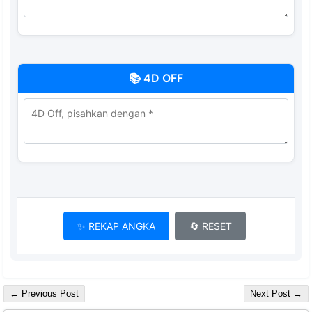
📚 4D OFF
✨ REKAP ANGKA
🔄 RESET
← Previous Post
Next Post →