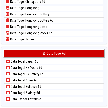
Data Togel Chinapools 6d
📝 Pola Dasar Pcso
Data Togel Hongkong
📝 Pola Dasar Sao Paulo
Data Togel Hongkong Lottery
📝 Pola Dasar Singapore
Data Togel Hongkong Lottery 6d
📝 Pola Dasar Sydney
Data Togel Hongkong Lotto
📝 Pola Dasar Sydney Lottery
Data Togel Hongkong Pools 6d
📝 Pola Dasar Sydney Lottery 6d
Data Togel Japan
📝 Pola Dasar Sydney Lotto
Data Togel Japan 6d
📝 Pola Dasar Sydney Pools 6d
Data Togel Korea
📝 Data Togel 6d
📝 Pola Dasar Taipei
Data Togel Kuda Lari
📝 Pola Dasar Taiwan
Data Togel Japan 6d
Data Togel Magnum Cambodia
Data Togel Hk Pools 6d
Data Togel Nagoya
Data Togel Hk Lottery 6d
Data Togel North Carolina Day
Data Togel China 6d
Data Togel Pcso
Data Togel Bullseye 6d
Data Togel Sao Paulo
Data Togel Sydney 6d
Data Togel Singapore
Data Sydney Lottery 6d
Data Togel Sydney