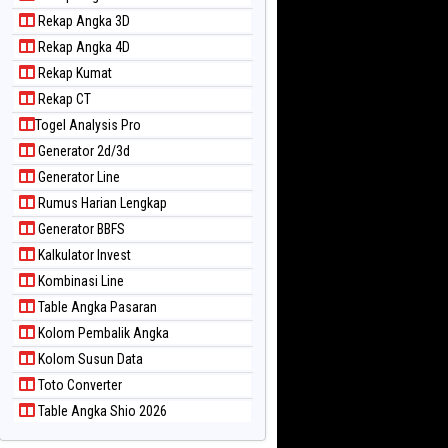
Rekap Angka 3D
Rekap Angka 4D
Rekap Kumat
Rekap CT
Togel Analysis Pro
Generator 2d/3d
Generator Line
Rumus Harian Lengkap
Generator BBFS
Kalkulator Invest
Kombinasi Line
Table Angka Pasaran
Kolom Pembalik Angka
Kolom Susun Data
Toto Converter
Table Angka Shio 2026