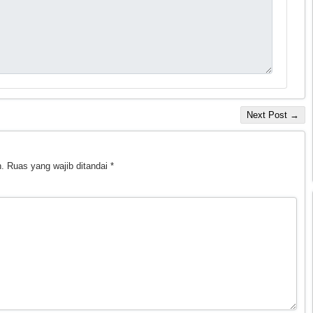
Next Post →
.
Ruas yang wajib ditandai
*