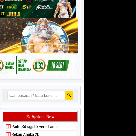
🔍
📝 Aplikasi New
Paito Sd sgp hk versi Lama
Rekap Angka 2D