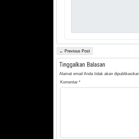
← Previous Post
Tinggalkan Balasan
Alamat email Anda tidak akan dipublikasikan
Komentar
*