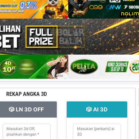
REKAP ANGKA 3D
🎲 LN 3D OFF
🎲 AI 3D