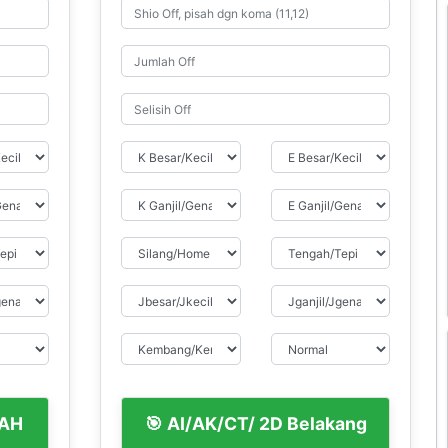
GAH
🎯 AI/AK/CT/ 2D Belakang