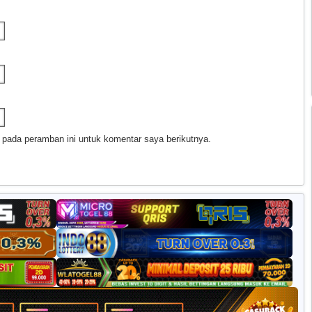
 pada peramban ini untuk komentar saya berikutnya.