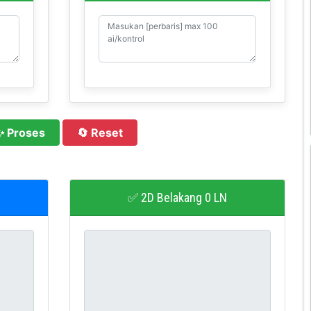
✨ Proses
✅ 2D Belakang 0 LN