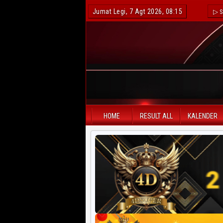
Jumat Legi, 7 Agt 2026, 08:15
▷ S
HOME
RESULT ALL
KALENDER