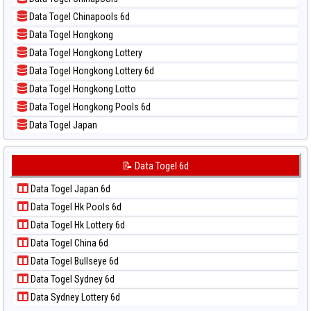
📝 Pola Dasar North Carolina Day
Data Togel Chinapools 6d
📝 Pola Dasar Pcso
Data Togel Hongkong
📝 Pola Dasar Sao Paulo
Data Togel Hongkong Lottery
📝 Pola Dasar Singapore
Data Togel Hongkong Lottery 6d
📝 Pola Dasar Sydney
Data Togel Hongkong Lotto
📝 Pola Dasar Sydney Lottery
Data Togel Hongkong Pools 6d
📝 Pola Dasar Sydney Lottery 6d
Data Togel Japan
📝 Pola Dasar Sydney Lotto
Data Togel Japan 6d
📝 Pola Dasar Sydney Pools 6d
Data Togel Korea
📝 Data Togel 6d
📝 Pola Dasar Taipei
Data Togel Kuda Lari
📝 Pola Dasar Taiwan
Data Togel Japan 6d
Data Togel Magnum Cambodia
Data Togel Hk Pools 6d
Data Togel Nagoya
Data Togel Hk Lottery 6d
Data Togel North Carolina Day
Data Togel China 6d
Data Togel Pcso
Data Togel Bullseye 6d
Data Togel Sao Paulo
Data Togel Sydney 6d
Data Togel Singapore
Data Sydney Lottery 6d
Data Togel Sydney