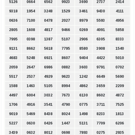
5126
0664
6562
9923
3690
2737
2414
9318
1954
3248
1529
3461
9430
4111
0636
7100
0478
2027
8979
5593
4956
2805
1608
4817
9466
0269
4091
5858
7995
0398
1387
5107
2906
6305
8333
9131
8662
5618
7795
8580
3908
1540
4683
5248
6921
8607
9404
4422
5010
2059
2647
6986
0882
3603
9791
0702
5517
2537
4929
9623
1242
6649
5690
1588
1463
5105
8994
4862
3659
2209
4497
6004
3032
7673
6130
8602
4872
1706
4916
3541
4790
0775
3711
7525
9019
5469
8438
8024
1498
8233
1813
5227
0630
0426
1447
5131
7709
6206
3439
0632
8012
0698
7893
0275
2935