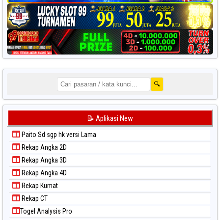
🔍
📝 Aplikasi New
Paito Sd sgp hk versi Lama
Rekap Angka 2D
Rekap Angka 3D
Rekap Angka 4D
Rekap Kumat
Rekap CT
Togel Analysis Pro