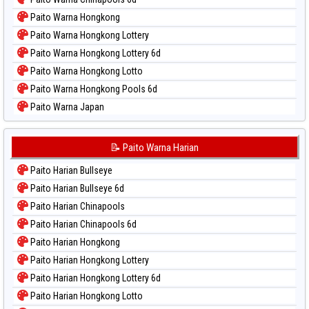
Paito Warna Hongkong
Paito Warna Hongkong Lottery
Paito Warna Hongkong Lottery 6d
Paito Warna Hongkong Lotto
Paito Warna Hongkong Pools 6d
Paito Warna Japan
Paito Warna Japan 6d
Paito Warna Korea
📝 Paito Warna Harian
Paito Warna Kuda Lari
Paito Harian Bullseye
Paito Warna Magnum Cambodia
Paito Harian Bullseye 6d
Paito Warna Nagoya
Paito Harian Chinapools
Paito Warna New York Midday
Paito Harian Chinapools 6d
Paito Warna North Carolina Day
Paito Harian Hongkong
Paito Warna Pcso
Paito Harian Hongkong Lottery
Paito Warna Pennsylvania Day
Paito Harian Hongkong Lottery 6d
Paito Warna Sao Paulo
Paito Harian Hongkong Lotto
Paito Warna Singapore