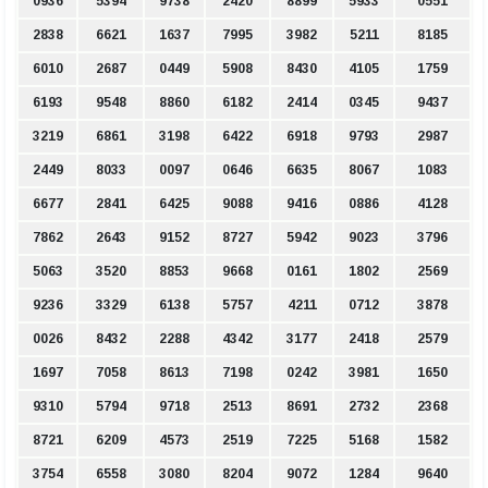
0936
5394
9738
2420
8899
5933
0551
2838
6621
1637
7995
3982
5211
8185
6010
2687
0449
5908
8430
4105
1759
6193
9548
8860
6182
2414
0345
9437
3219
6861
3198
6422
6918
9793
2987
2449
8033
0097
0646
6635
8067
1083
6677
2841
6425
9088
9416
0886
4128
7862
2643
9152
8727
5942
9023
3796
5063
3520
8853
9668
0161
1802
2569
9236
3329
6138
5757
4211
0712
3878
0026
8432
2288
4342
3177
2418
2579
1697
7058
8613
7198
0242
3981
1650
9310
5794
9718
2513
8691
2732
2368
8721
6209
4573
2519
7225
5168
1582
3754
6558
3080
8204
9072
1284
9640