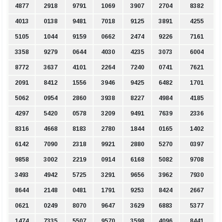
4877
2918
9791
1069
3907
2704
8382
4013
0138
9481
7018
9125
3891
4255
5105
1044
9159
0662
2474
9226
7161
3358
9279
0644
4030
4235
3073
6004
8772
3637
4101
2264
7240
0741
7621
2091
8412
1556
3946
9425
6482
1701
5062
0954
2860
3938
8227
4984
4185
4297
5420
0578
3209
9491
7639
2336
8316
4668
8183
2780
1844
0165
1402
6142
7090
2318
9921
2880
5270
0397
9858
3002
2219
0914
6168
5082
9708
3493
4942
5725
3291
9656
3962
7930
8644
2148
0481
1791
9253
8424
2667
0621
0249
8070
9647
3629
6883
5377
1474
7335
5507
9570
3598
4096
8441