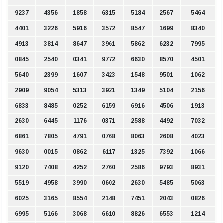
9237
4356
1858
6315
5184
2567
5464
4401
3226
5916
3572
8547
1699
8340
4913
3814
8647
3961
5862
6232
7995
0845
2540
0341
9772
6630
8570
4501
5640
2399
1607
3423
1548
9501
1062
2909
9054
5313
3921
1349
5104
2156
6833
8485
0252
6159
6916
4506
1913
2630
6445
1176
0371
2588
4492
7032
6861
7805
4791
0768
8063
2608
4023
9630
0015
0862
6117
1325
7392
1066
9120
7408
4252
2760
2586
9793
8931
5519
4958
3990
0602
2630
5485
5063
6025
3165
8554
2148
7451
2043
0826
6995
5166
3068
6610
8826
6553
1214