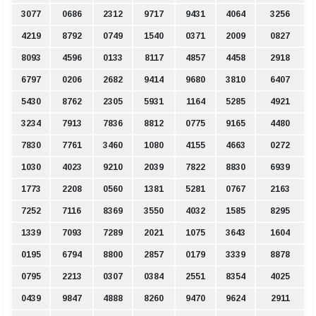
3077
0686
2312
9717
9431
4064
3256
4219
8792
0749
1540
0371
2009
0827
8093
4596
0133
8117
4857
4458
2918
6797
0206
2682
9414
9680
3810
6407
5430
8762
2305
5931
1164
5285
4921
3234
7913
7836
8812
0775
9165
4480
7830
7761
3460
1080
4155
4663
0272
1030
4023
9210
2039
7822
8830
6939
1773
2208
0560
1381
5281
0767
2163
7252
7116
8369
3550
4032
1585
8295
1339
7093
7289
2021
1075
3643
1604
0195
6794
8800
2857
0179
3339
8878
0795
2213
0307
0384
2551
8354
4025
0439
9847
4888
8260
9470
9624
2911