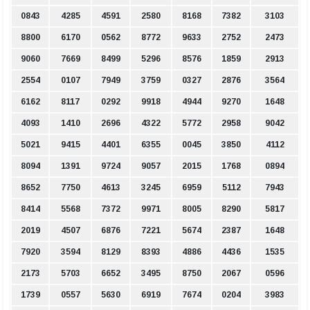
0843
4285
4591
2580
8168
7382
3103
8800
6170
0562
8772
9633
2752
2473
9060
7669
8499
5296
8576
1859
2913
2554
0107
7949
3759
0327
2876
3564
6162
8117
0292
9918
4944
9270
1648
4093
1410
2696
4322
5772
2958
9042
5021
9415
4401
6355
0045
3850
4112
8094
1391
9724
9057
2015
1768
0894
8652
7750
4613
3245
6959
5112
7943
8414
5568
7372
9971
8005
8290
5817
2019
4507
6876
7221
5674
2387
1648
7920
3594
8129
8393
4886
4436
1535
2173
5703
6652
3495
8750
2067
0596
1739
0557
5630
6919
7674
0204
3983