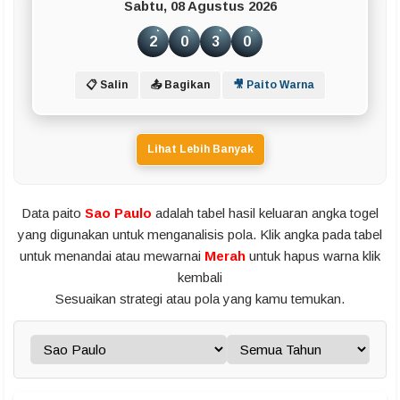
Sabtu, 08 Agustus 2026
2
0
3
0
📋 Salin
📤 Bagikan
🎥 Paito Warna
Lihat Lebih Banyak
Data paito
Sao Paulo
adalah tabel hasil keluaran angka togel
yang digunakan untuk menganalisis pola. Klik angka pada tabel
untuk menandai atau mewarnai
Merah
untuk hapus warna klik
kembali
Sesuaikan strategi atau pola yang kamu temukan.