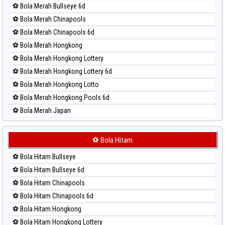
Paito Harian Sydney Pools 6d
⚽ Bola Merah Bullseye 6d
Paito Harian Taipei
⚽ Bola Merah Chinapools
Paito Harian Taiwan
⚽ Bola Merah Chinapools 6d
⚽ Bola Merah Hongkong
⚽ Bola Merah Hongkong Lottery
⚽ Bola Merah Hongkong Lottery 6d
⚽ Bola Merah Hongkong Lotto
⚽ Bola Merah Hongkong Pools 6d
⚽ Bola Merah Japan
⚽ Bola Merah Japan 6d
⚽ Bola Merah Korea
⚽ Bola Hitam
⚽ Bola Merah Kuda Lari
⚽ Bola Hitam Bullseye
⚽ Bola Merah Magnum Cambodia
⚽ Bola Hitam Bullseye 6d
⚽ Bola Merah Nagoya
⚽ Bola Hitam Chinapools
⚽ Bola Merah North Carolina Day
⚽ Bola Hitam Chinapools 6d
⚽ Bola Merah Pcso
⚽ Bola Hitam Hongkong
⚽ Bola Merah Sao Paulo
⚽ Bola Hitam Hongkong Lottery