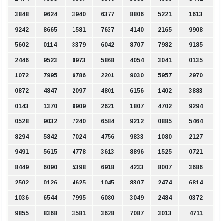
3848
9624
3940
6377
8806
5221
1613
9242
8665
1581
7637
4140
2165
9908
5602
0114
3379
6042
8707
7982
9185
2446
9523
0973
5868
4054
3041
0135
1072
7995
6786
2201
9030
5957
2970
0872
4847
2097
4801
6156
1402
3883
0143
1370
9909
2621
1807
4702
9294
0528
9032
7240
6584
9212
0885
5464
8294
5842
7024
4756
9833
1080
2127
9491
5615
4778
3613
8896
1525
0721
8449
6090
5398
6918
4233
8007
3686
2502
0126
4625
1045
8307
2474
6814
1036
6544
7995
6080
3049
2484
0372
9855
8368
3581
3628
7087
3013
4711