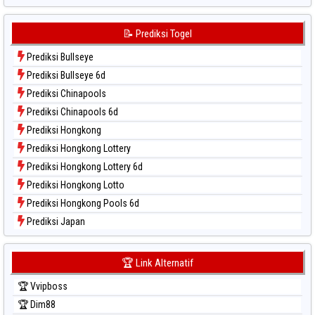
Data Togel Sydney Lottery
Data Togel Sydney Lottery 6d
📝 Prediksi Togel
Data Togel Sydney Lotto
Prediksi Bullseye
Data Togel Sydney Pools 6d
Prediksi Bullseye 6d
Data Togel Taipei
Prediksi Chinapools
Data Togel Taiwan
Prediksi Chinapools 6d
Prediksi Hongkong
Prediksi Hongkong Lottery
Prediksi Hongkong Lottery 6d
Prediksi Hongkong Lotto
Prediksi Hongkong Pools 6d
Prediksi Japan
Prediksi Japan 6d
Prediksi Korea
🏆 Link Alternatif
Prediksi Kuda Lari
🏆 Vvipboss
Prediksi Magnum Cambodia
🏆 Dim88
Prediksi Nagoya